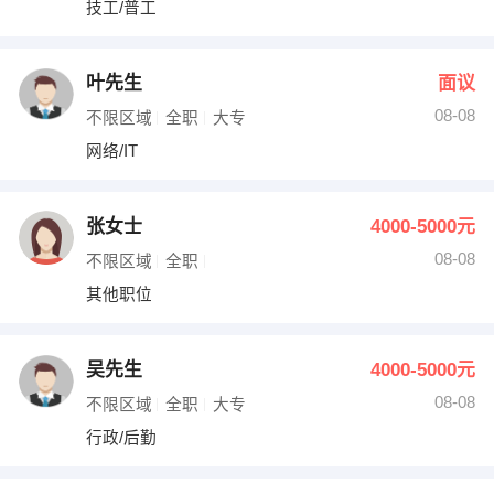
技工/普工
出纳
保险
编辑
法律
叶先生
面议
08-08
不限区域
全职
大专
保洁
贸易采购
网络/IT
跟单
理财顾问
张女士
4000-5000元
其他职位
08-08
不限区域
全职
其他职位
吴先生
4000-5000元
08-08
不限区域
全职
大专
行政/后勤